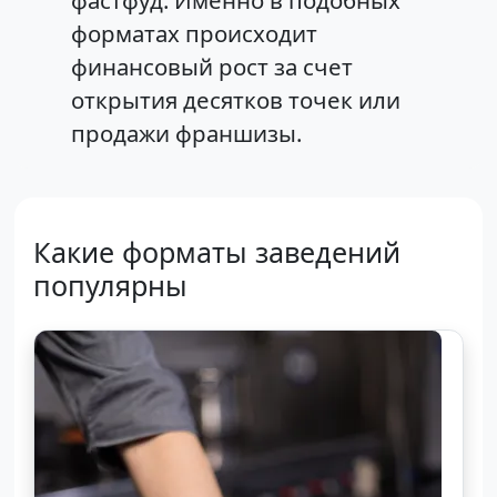
фастфуд. Именно в подобных
форматах происходит
финансовый рост за счет
открытия десятков точек или
продажи франшизы.
Какие форматы заведений
популярны