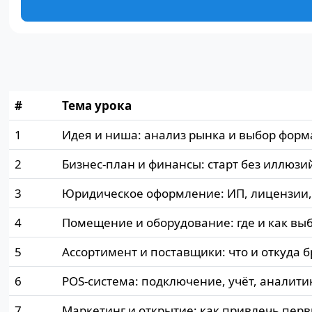
#
Тема урока
1
Идея и ниша: анализ рынка и выбор форм
2
Бизнес-план и финансы: старт без иллюзи
3
Юридическое оформление: ИП, лицензии,
4
Помещение и оборудование: где и как вы
5
Ассортимент и поставщики: что и откуда б
6
POS-система: подключение, учёт, аналити
7
Маркетинг и открытие: как привлечь пер