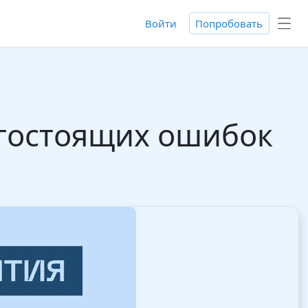
Войти
Попробовать
огостоящих ошибок