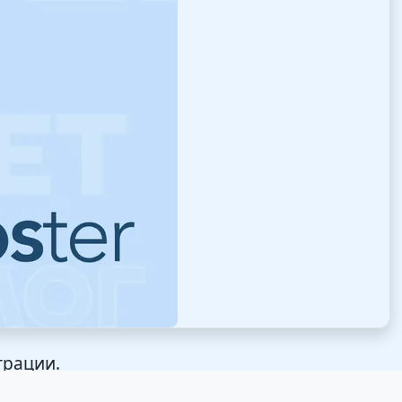
трации.