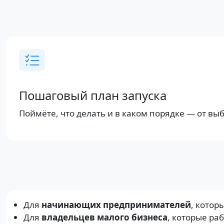
Пошаговый план запуска
Поймёте, что делать и в каком порядке — от выб
Для
начинающих предпринимателей
, котор
Для
владельцев малого бизнеса
, которые ра