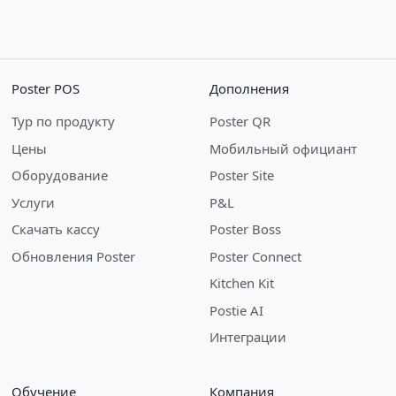
Poster POS
Дополнения
Тур по продукту
Poster QR
Цены
Мобильный официант
Оборудование
Poster Site
Услуги
P&L
Скачать кассу
Poster Boss
Обновления Poster
Poster Connect
Kitchen Kit
Postie AI
Интеграции
Обучение
Компания