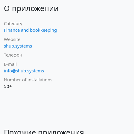
О приложении
Category
Finance and bookkeeping
Website
shub.systems
Телефон
E-mail
info@shub.systems
Number of installations
50+
Похожие приложения