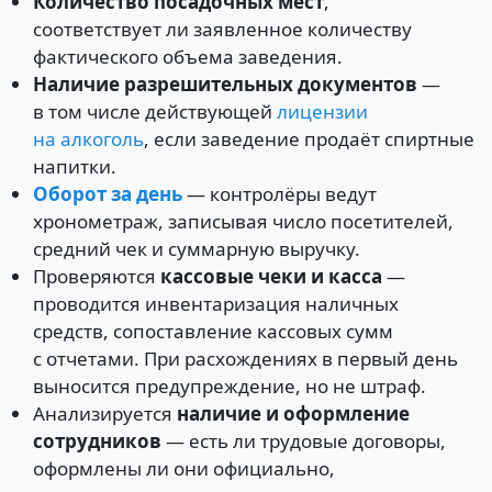
Количество посадочных мест
,
соответствует ли заявленное количеству
фактического объема заведения.
Наличие разрешительных документов
—
в том числе действующей
лицензии
на алкоголь
, если заведение продаёт спиртные
напитки.
Оборот за день
— контролёры ведут
хронометраж, записывая число посетителей,
средний чек и суммарную выручку.
Проверяются
кассовые чеки и касса
—
проводится инвентаризация наличных
средств, сопоставление кассовых сумм
с отчетами. При расхождениях в первый день
выносится предупреждение, но не штраф.
Анализируется
наличие и оформление
сотрудников
— есть ли трудовые договоры,
оформлены ли они официально,