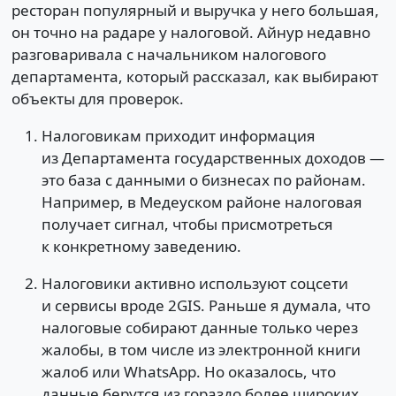
ресторан популярный и выручка у него большая,
он точно на радаре у налоговой. Айнур недавно
разговаривала с начальником налогового
департамента, который рассказал, как выбирают
объекты для проверок.
Налоговикам приходит информация
из Департамента государственных доходов —
это база с данными о бизнесах по районам.
Например, в Медеуском районе налоговая
получает сигнал, чтобы присмотреться
к конкретному заведению.
Налоговики активно используют соцсети
и сервисы вроде 2GIS. Раньше я думала, что
налоговые собирают данные только через
жалобы, в том числе из электронной книги
жалоб или WhatsApp. Но оказалось, что
данные берутся из гораздо более широких