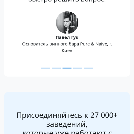
Павел Гук
Основатель винного бара Pure & Naive, г.
Киев
Присоединяйтесь к 27 000+
заведений,
которые уже работают с