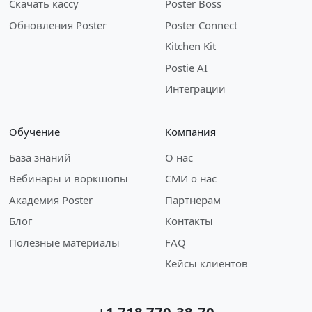
Скачать кассу
Poster Boss
Обновления Poster
Poster Connect
Kitchen Kit
Postie AI
Интеграции
Обучение
Компания
База знаний
О нас
Вебинары и воркшопы
СМИ о нас
Академия Poster
Партнерам
Блог
Контакты
Полезные материалы
FAQ
Кейсы клиентов
+1 718 770-38-70