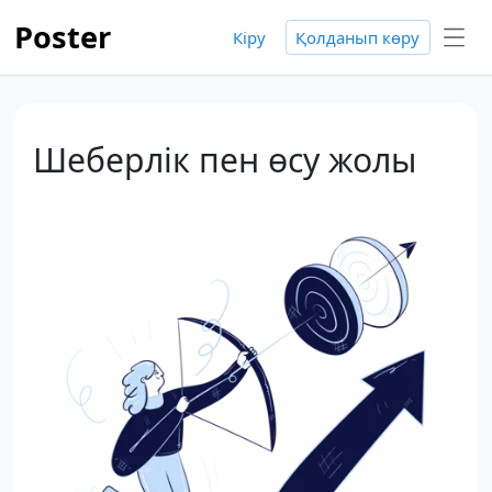
Poster
Кіру
Қолданып көру
Шеберлік пен өсу жолы