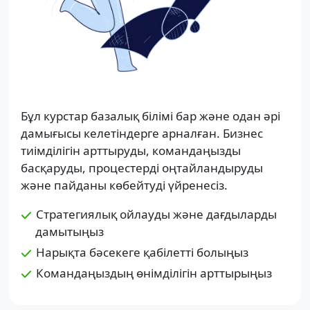
Бұл курстар базалық білімі бар және одан әрі
дамығысы келетіндерге арналған. Бизнес
тиімділігін арттыруды, командаңызды
басқаруды, процестерді оңтайландыруды
және пайданы көбейтуді үйренесіз.
Стратегиялық ойлауды және дағдыларды
дамытыңыз
Нарықта бәсекеге қабілетті болыңыз
Командаңыздың өнімділігін арттырыңыз