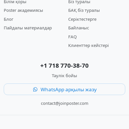
Білім қоры
Біз туралы
Poster академиясы
БАҚ біз туралы
Блог
Серіктестерге
Пайдалы материалдар
Байланыс
FAQ
Клиенттер кейстері
+1 718 770-38-70
Тәулік бойы
WhatsApp арқылы жазу
contact@joinposter.com