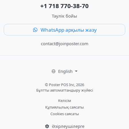
+1 718 770-38-70
Тәулік бойы
WhatsApp арқылы жазу
contact@joinposter.com
English
© Poster POS Inc, 2026
Бұлтты автоматтандыру жүйесі
Келісім
Құпиялылық саясаты
Cookies саясаты
Әзірлеушілерге