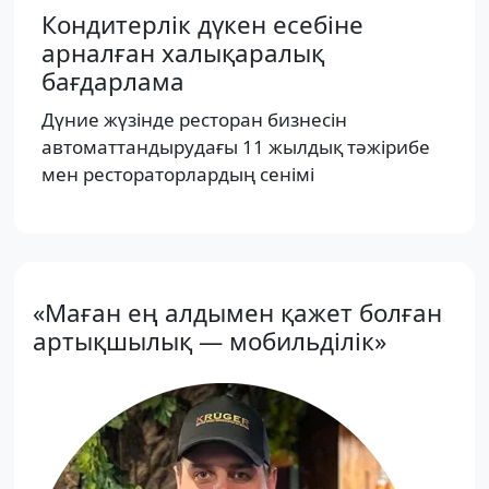
Кондитерлік дүкен есебіне
арналған халықаралық
бағдарлама
Дүние жүзінде ресторан бизнесін
автоматтандырудағы 11 жылдық тәжірибе
мен рестораторлардың сенімі
«Маған ең алдымен қажет болған
артықшылық — мобильділік»