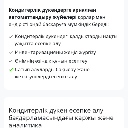
Кондитерлік дүкендерге арналған
автоматтандыру жүйелері
қорлар мен
өндірісті оңай басқаруға мүмкіндік береді:
Кондитерлік дүкендегі қалдықтарды нақты
уақытта есепке алу
Инвентаризацияны жеңіл жүргізу
Өнімнің өзіндік құнын есептеу
Сатып алуларды бақылау және
жеткізушілерді есепке алу
Кондитерлік дүкен есепке алу
бағдарламасындағы қаржы және
аналитика