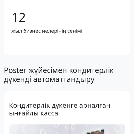
12
жыл бизнес иелерінің сенімі
Poster жүйесімен кондитерлік
дүкенді автоматтандыру
Кондитерлік дүкенге арналған
ыңғайлы касса