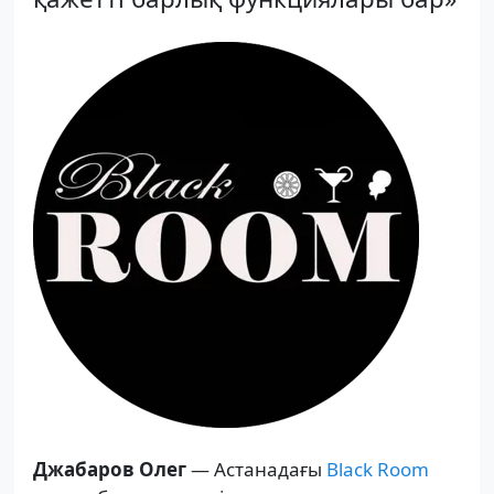
Джабаров Олег
— Астанадағы
Black Room