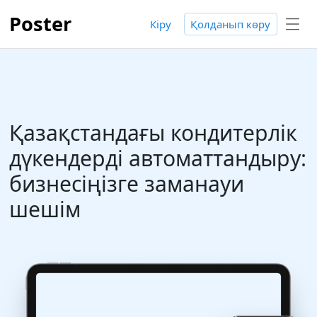
Poster
Кіру
Қолданып көру
Қазақстандағы кондитерлік
дүкендерді автоматтандыру:
бизнесіңізге заманауи
шешім