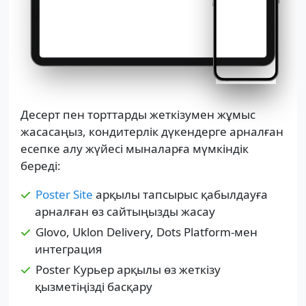
Десерт пен торттарды жеткізумен жұмыс
жасасаңыз, кондитерлік дүкендерге арналған
есепке алу жүйесі мыналарға мүмкіндік
береді:
Poster Site
арқылы тапсырыс қабылдауға
арналған өз сайтыңызды жасау
Glovo, Uklon Delivery, Dots Platform-мен
интеграция
Poster Курьер арқылы өз жеткізу
қызметіңізді басқару