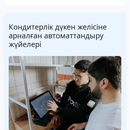
Кондитерлік дүкен желісіне
арналған автоматтандыру
жүйелері