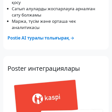
қосу
Сатып алуларды жоспарлауға арналған
сату болжамы
Маржа, түсім және орташа чек
аналитикасы
Postie AI туралы толығырақ →
Poster интеграциялары