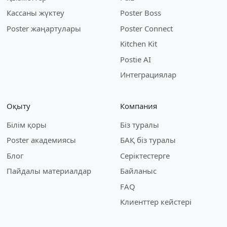
Кассаны жүктеу
Poster Boss
Poster жаңартулары
Poster Connect
Kitchen Kit
Postie AI
Интеграциялар
Оқыту
Компания
Білім қоры
Біз туралы
Poster академиясы
БАҚ біз туралы
Блог
Серіктестерге
Пайдалы материалдар
Байланыс
FAQ
Клиенттер кейстері