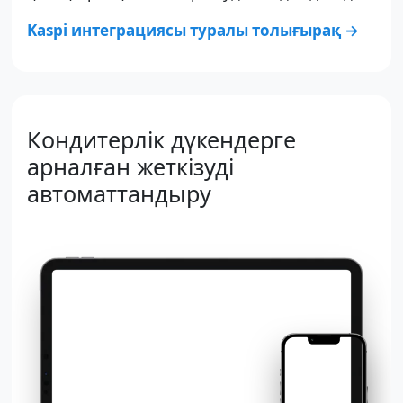
Kaspi интеграциясы туралы толығырақ →
Кондитерлік дүкендерге
арналған жеткізуді
автоматтандыру