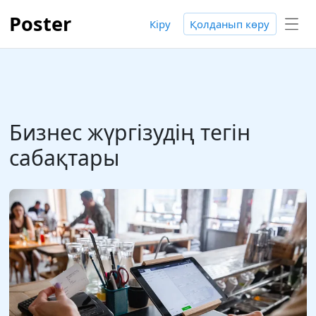
Poster
Кіру
Қолданып көру
Бизнес жүргізудің тегін
сабақтары