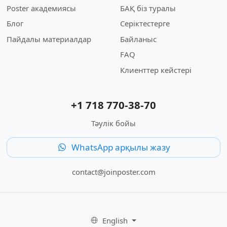
Poster академиясы
БАҚ біз туралы
Блог
Серіктестерге
Пайдалы материалдар
Байланыс
FAQ
Клиенттер кейстері
+1 718 770-38-70
Тәулік бойы
WhatsApp арқылы жазу
contact@joinposter.com
English