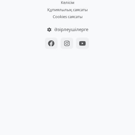
Келісім
Құпиялылық саясаты
Cookies саясаты
Әзірлеушілерге