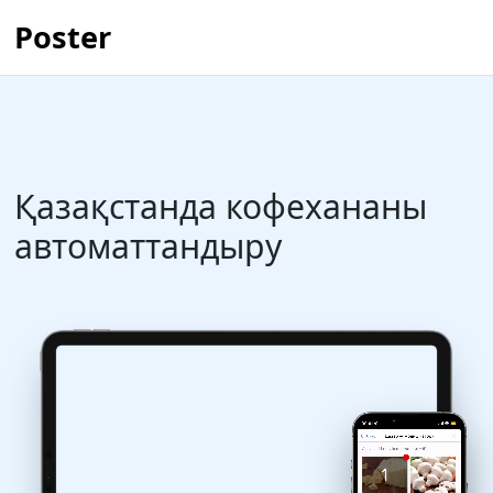
Poster
Қазақстанда кофехананы
автоматтандыру