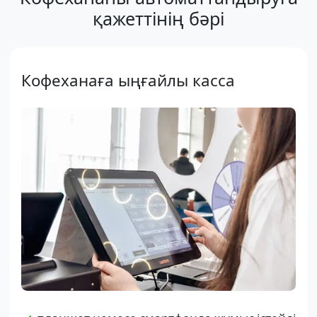
қажеттінің бәрі
Кофеханаға ыңғайлы касса