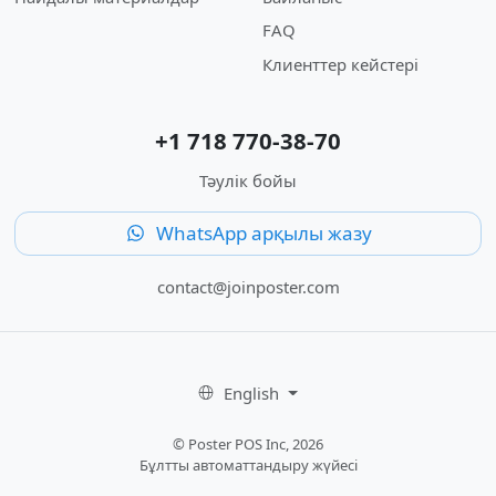
FAQ
Клиенттер кейстері
+1 718 770-38-70
Тәулік бойы
WhatsApp арқылы жазу
contact@joinposter.com
English
© Poster POS Inc, 2026
Бұлтты автоматтандыру жүйесі