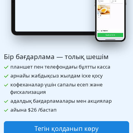
Бір бағдарлама — толық шешім
планшет пен телефондағы бұлтты касса
арнайы жабдықсыз жылдам іске қосу
кофеханалар үшін сапалы есеп және
фискализация
адалдық бағдарламалары мен акциялар
айына
$26
/бастап
Тегін қолданып көру