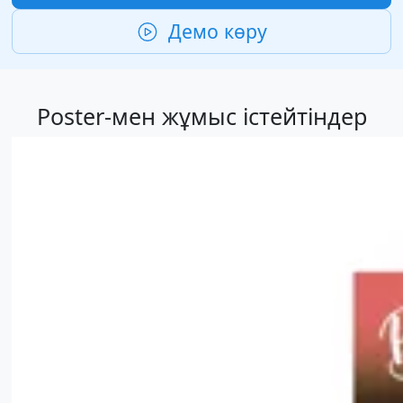
Демо көру
Poster-мен жұмыс істейтіндер