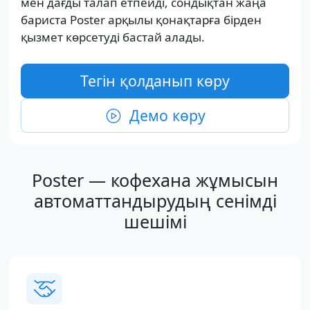
мен дағды талап етпейді, сондықтан жаңа
бариста Poster арқылы қонақтарға бірден
қызмет көрсетуді бастай алады.
Тегін қолданып көру
Демо көру
Poster — кофехана жұмысын
автоматтандырудың сенімді
шешімі