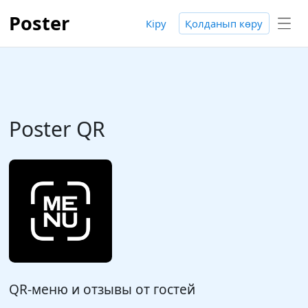
Poster
Кіру
Қолданып көру
Poster QR
QR-меню и отзывы от гостей