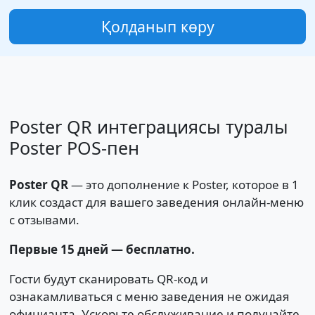
Қолданып көру
Poster QR интеграциясы туралы
Poster POS-пен
Poster QR
— это дополнение к Poster, которое в 1
клик создаст для вашего заведения онлайн-меню
с отзывами.
Первые 15 дней — бесплатно.
Гости будут сканировать QR-код и
ознакамливаться с меню заведения не ожидая
официанта. Ускорьте обслуживание и получайте