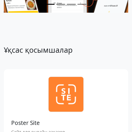
Ұқсас қосымшалар
Poster Site
Сайт для онлайн-заказов