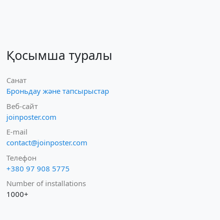
Қосымша туралы
Санат
Броньдау және тапсырыстар
Веб-сайт
joinposter.com
E-mail
contact@joinposter.com
Телефон
+380 97 908 5775
Number of installations
1000+