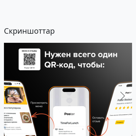
Скриншоттар
Previous
Next