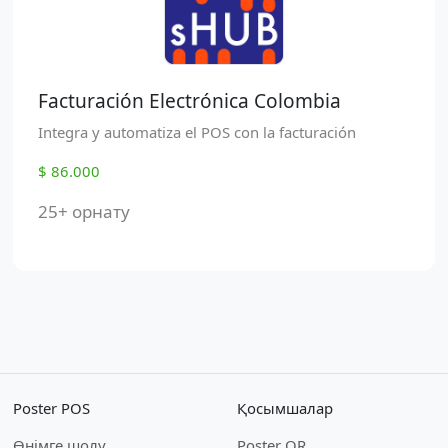
Facturación Electrónica Colombia
Integra y automatiza el POS con la facturación
$ 86.000
25+ орнату
Poster POS
Қосымшалар
Өнімге шолу
Poster QR