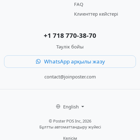
FAQ
Клиенттер кейстері
+1 718 770-38-70
Тәулік бойы
WhatsApp арқылы жазу
contact@joinposter.com
English
© Poster POS Inc, 2026
Бұлтты автоматтандыру жүйесі
Келісім