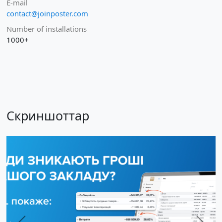
E-mail
contact@joinposter.com
Number of installations
1000+
Скриншоттар