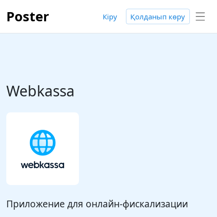
Poster
Кіру
Қолданып көру
Webkassa
Приложение для онлайн-фискализации