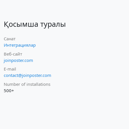
Қосымша туралы
Санат
Интеграциялар
Веб-сайт
joinposter.com
E-mail
contact@joinposter.com
Number of installations
500+