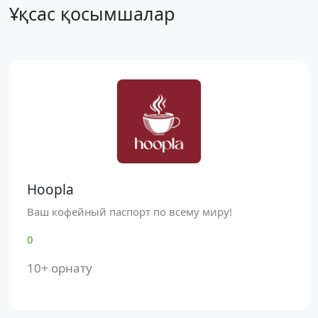
Ұқсас қосымшалар
Hoopla
Ваш кофейный паспорт по всему миру!
0
10+ орнату