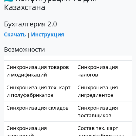
Казахстана
Бухгалтерия 2.0
Скачать
|
Инструкция
Возможности
Синхронизация товаров
Синхронизация
и модификаций
налогов
Синхронизация тех. карт
Синхронизация
и полуфабрикатов
ингредиентов
Синхронизация складов
Синхронизация
поставщиков
Синхронизация
Состав тех. карт
заведений
и полуфабрикатов