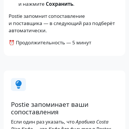
и нажмите
Сохранить
.
Postie запомнит сопоставление
и поставщика — в следующий раз подберёт
автоматически.
⏰ Продолжительность — 5 минут
Postie запоминает ваши
сопоставления
Если один раз указать, что
Арабика Costa
Rica Кофе
— это
Кофе для фильтра
в Poster,