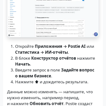
Откройте
Приложения → Postie AI
или
Статистика → ИИ-отчёты
.
В блоке
Конструктор отчётов
нажмите
Начать
.
Введите запрос в поле
Задайте вопрос
о вашем бизнесе
.
Нажмите
⬆️
и дождитесь результата.
Данные можно изменять — напишите, что
нужно изменить, например период,
и нажмите
Обновить отчёт
. Postie создаст