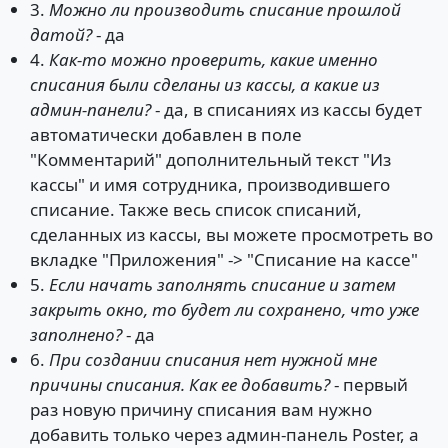
3.
Можно ли производить списание прошлой
датой?
- да
4.
Как-то можно проверить, какие именно
списания были сделаны из кассы, а какие из
админ-панели?
- да, в списаниях из кассы будет
автоматически добавлен в поле
"Комментарий" дополнительный текст "Из
кассы" и имя сотрудника, производившего
списание. Также весь список списаний,
сделанных из кассы, вы можете просмотреть во
вкладке "Приложения" -> "Списание на кассе"
5.
Если начать заполнять списание и затем
закрыть окно, то будет ли сохранено, что уже
заполнено?
- да
6.
При создании списания нет нужной мне
причины списания. Как ее добавить?
- первый
раз новую причину списания вам нужно
добавить только через админ-панель Poster, а