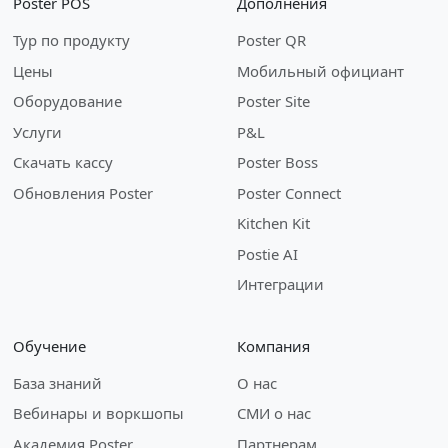
Poster POS
Дополнения
Тур по продукту
Poster QR
Цены
Мобильный официант
Оборудование
Poster Site
Услуги
P&L
Скачать кассу
Poster Boss
Обновления Poster
Poster Connect
Kitchen Kit
Postie AI
Интеграции
Обучение
Компания
База знаний
О нас
Вебинары и воркшопы
СМИ о нас
Академия Poster
Партнерам