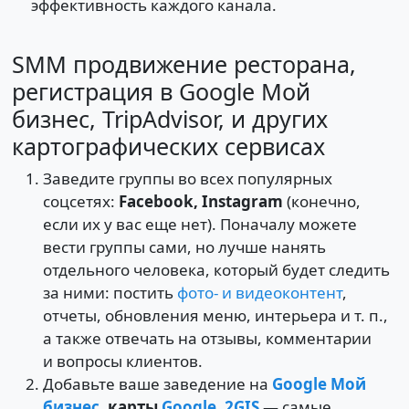
эффективность каждого канала.
SMM продвижение ресторана,
регистрация в Google Мой
бизнес, TripAdvisor, и других
картографических сервисах
Заведите группы во всех популярных
соцсетях:
Facebook, Instagram
(конечно,
если их у вас еще нет). Поначалу можете
вести группы сами, но лучше нанять
отдельного человека, который будет следить
за ними: постить
фото- и видеоконтент
,
отчеты, обновления меню, интерьера и т. п.,
а также отвечать на отзывы, комментарии
и вопросы клиентов.
Добавьте ваше заведение на
Google Мой
бизнес
, карты
Google
,
2GIS
— самые