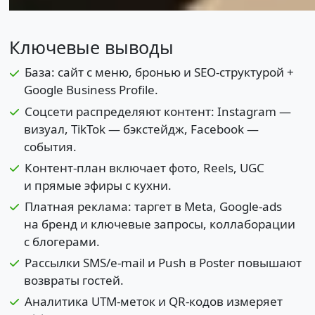
Ключевые выводы
База: сайт с меню, бронью и SEO-структурой +
Google Business Profile.
Соцсети распределяют контент: Instagram —
визуал, TikTok — бэкстейдж, Facebook —
события.
Контент-план включает фото, Reels, UGC
и прямые эфиры с кухни.
Платная реклама: таргет в Meta, Google-ads
на бренд и ключевые запросы, коллаборации
с блогерами.
Рассылки SMS/e-mail и Push в Poster повышают
возвраты гостей.
Аналитика UTM-меток и QR-кодов измеряет