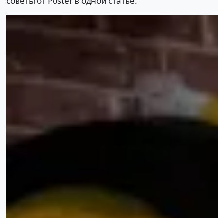
советы от Poster в одной статье.