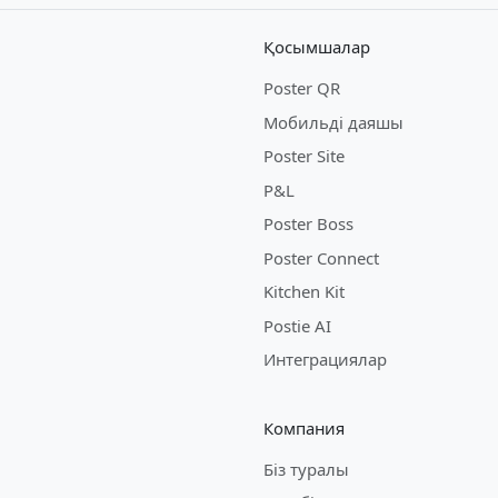
Қосымшалар
Poster QR
Мобильді даяшы
Poster Site
P&L
Poster Boss
Poster Connect
Kitchen Kit
Postie AI
Интеграциялар
Компания
Біз туралы