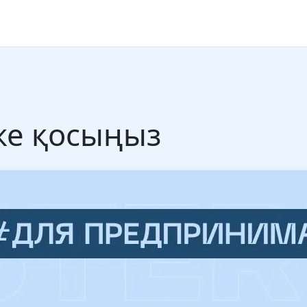
іске қосыңыз