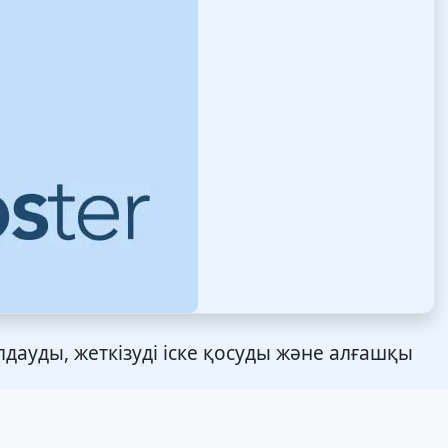
дауды, жеткізуді іске қосуды және алғашқы