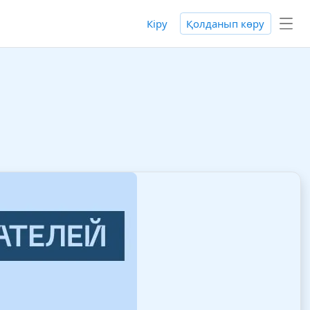
Кіру
Қолданып көру