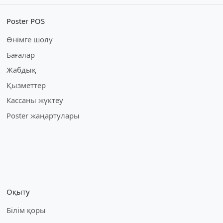
Poster POS
Өнімге шолу
Бағалар
Жабдық
Қызметтер
Кассаны жүктеу
Poster жаңартулары
Оқыту
Білім қоры