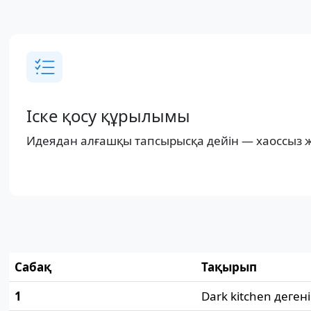
Іске қосу құрылымы
Идеядан алғашқы тапсырысқа дейін — хаоссыз 
Сабақ
Тақырып
1
Dark kitchen дегені