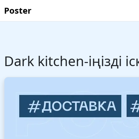
Poster
Dark kitchen-іңізді 