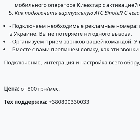
мобильного оператора Киевстар с активацией б
Как подключить виртуальную АТС Binotel? С чего
- Подключаем необходимые рекламные номера: и
в Украине. Вы не потеряете ни одного вызова.
- Организуем прием звонков вашей командой. У н
- Вместе с вами пропишем логику, как эти звонк
Подключение, интеграция и настройка всего обору
Цена:
от 800 грн/мес.
Тех поддержка:
+380800330033