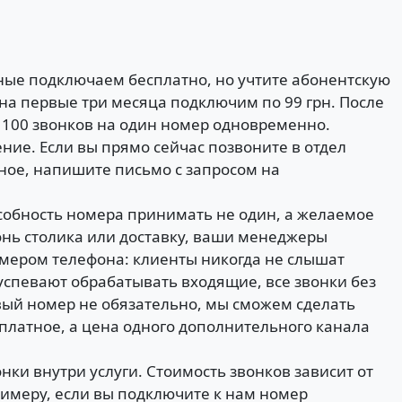
ые подключаем бесплатно, но учтите абонентскую
ы на первые три месяца подключим по 99 грн. После
100 звонков на один номер одновременно.
ение. Если вы прямо сейчас позвоните в отдел
ное, напишите письмо с запросом на
собность номера принимать не один, а желаемое
ронь столика или доставку, ваши менеджеры
мером телефона: клиенты никогда не слышат
успевают обрабатывать входящие, все звонки без
овый номер не обязательно, мы сможем сделать
латное, а цена одного дополнительного канала
ки внутри услуги. Стоимость звонков зависит от
римеру, если вы подключите к нам номер