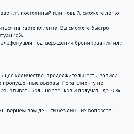
 звонит, постоянный или новый, сможете легко
иться на карте клиента. Вы сможете быстро
итуацией.
 телефону для подтверждения бронирования или
х общее количество, продолжительность, записи
все пропущенные вызовы. Пока клиенту не
обрабатывать больше звонков и получать до 30%
 мы вернем вам деньги без лишних вопросов".