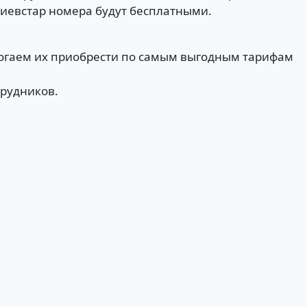
Киевстар номера будут бесплатными.
могаем их приобрести по самым выгодным тарифам
трудников.