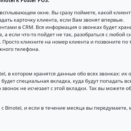
otel к Poster POS:
всплывающем окне. Вы сразу поймете, какой клиент
дать карточку клиента, если Вам звонят впервые.
иентами в CRM. Вся информация о звонках будет хран
, а если что-то пойдет не так, разобраться с любой с
 Просто кликните на номер клиента и позвоните по
ужного телефона.
tel, в котором хранятся данные обо всех звонках: и
ас будет специальная вкладка, куда будут попадать 
 звонок не исчезает с этой вкладки. Так вы можете 
 Binotel, и если в течение месяца вы передумаете,