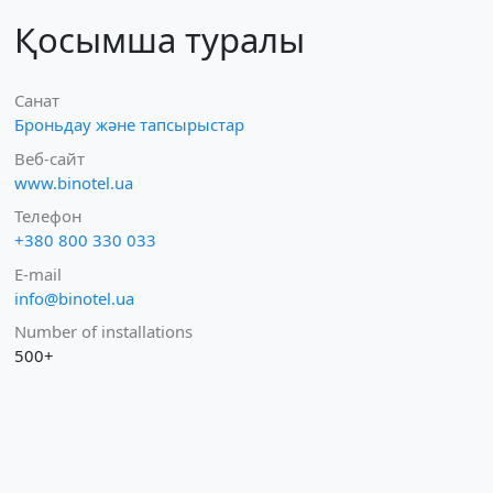
Қосымша туралы
Санат
Броньдау және тапсырыстар
Веб-сайт
www.binotel.ua
Телефон
+380 800 330 033
E-mail
info@binotel.ua
Number of installations
500+