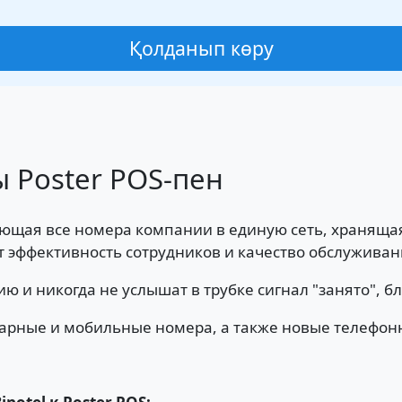
Қолданып көру
ы Poster POS-пен
яющая все номера компании в единую сеть, хранящая
т эффективность сотрудников и качество обслуживан
ию и никогда не услышат в трубке сигнал "занято", 
арные и мобильные номера, а также новые телефонны