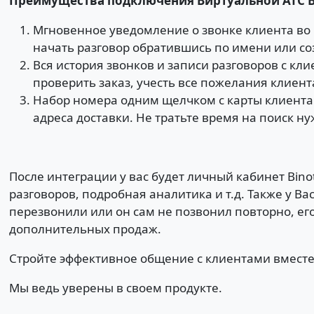
Преимущества подключения Виртуальной АТС Bin
Мгновенное уведомление о звонке клиента во 
начать разговор обратившись по имени или соз
Вся история звонков и записи разговоров с кл
проверить заказ, учесть все пожелания клиента
Набор номера одним щелчком с карты клиента.
адреса доставки. Не тратьте время на поиск н
После интеграции у вас будет личный кабинет Bino
разговоров, подробная аналитика и т.д. Также у В
перезвонили или он сам не позвонил повторно, его
дополнительных продаж.
Стройте эффективное общение с клиентами вместе с
Мы ведь уверены в своем продукте.