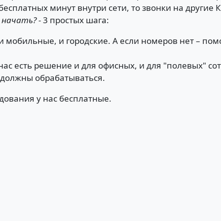
есплатных минут внутри сети, то звонки на другие 
 начать? -
3 простых шага:
 мобильные, и городские. А если номеров нет – по
ас есть решение и для офисных, и для "полевых" со
и должны обрабатываться.
дования у нас бесплатные.