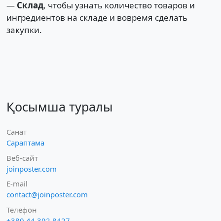
—
Склад
, чтобы узнать количество товаров и
ингредиентов на складе и вовремя сделать
закупки.
Қосымша туралы
Санат
Сараптама
Веб-сайт
joinposter.com
E-mail
contact@joinposter.com
Телефон
+380 44 392 8427