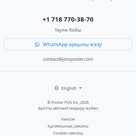
+1 718 770-38-70
Тәулік бойы
WhatsApp арқылы жазу
contact@joinposter.com
English
© Poster POS Inc, 2026
Бұлтты автоматтандыру жүйесі
Келісім
Құпиялылық саясаты
Cookies саясаты