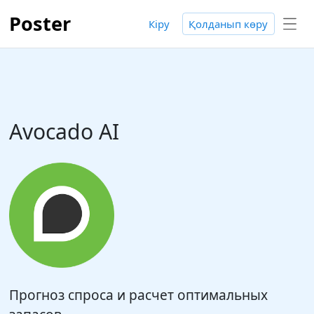
Poster
Кіру
Қолданып көру
Avocado AI
Прогноз спроса и расчет оптимальных