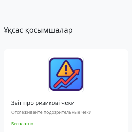
Ұқсас қосымшалар
Звіт про ризикові чеки
Отслеживайте подозрительные чеки
Бесплатно