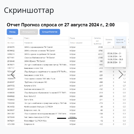
Скриншоттар
Previous
Next