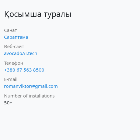
Қосымша туралы
Санат
Сараптама
Веб-сайт
avocadoAI.tech
Телефон
+380 67 563 8500
E-mail
romanviktor@gmail.com
Number of installations
50+