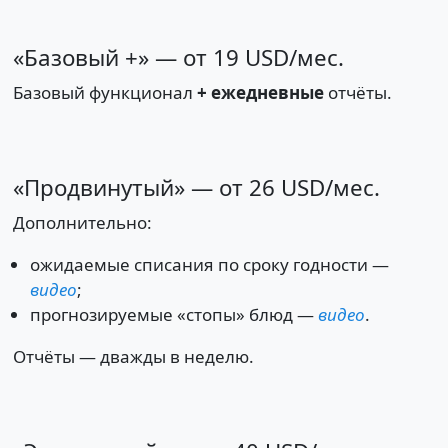
«Базовый +» — от 19 USD/мес.
Базовый функционал
+ ежедневные
отчёты.
«Продвинутый» — от 26 USD/мес.
Дополнительно:
ожидаемые списания по сроку годности —
видео
;
прогнозируемые «стопы» блюд —
видео
.
Отчёты — дважды в неделю.