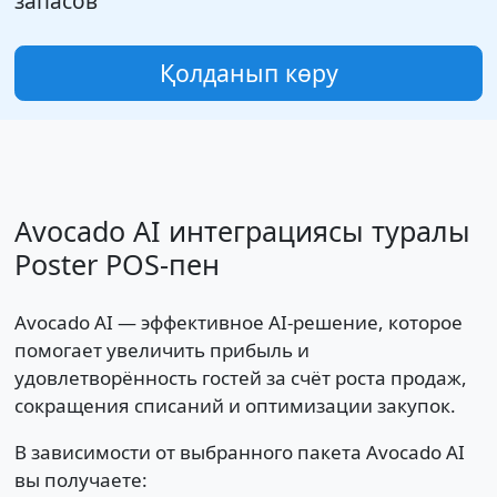
запасов
Қолданып көру
Avocado AI интеграциясы туралы
Poster POS-пен
Avocado AI — эффективное AI-решение, которое
помогает увеличить прибыль и
удовлетворённость гостей за счёт роста продаж,
сокращения списаний и оптимизации закупок.
В зависимости от выбранного пакета Avocado AI
вы получаете: