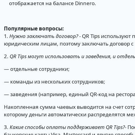
отображается на балансе Dinnero.
Популярные вопросы:
1
. Нужно заключать договор? -
QR Tips используют 
юридическим лицам, поэтому заключать договор с
2.
QR Tips могут использовать и заведения, и отдел
— отдельные сотрудники;
— команды из нескольких сотрудников;
— заведения (например, единый QR-код на рестора
Накопленная сумма чаевых выводится на счет сотр
которому деньги автоматически распределятся ме
3.
Какие способы оплаты поддерживает QR Tips?-
По
банковские карты Visa, Mastercard и другие спосо