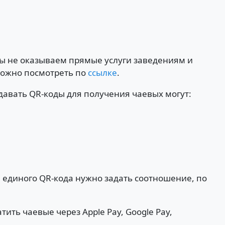
Мы не оказываем прямые услуги заведениям и
можно посмотреть по
ссылке
.
здавать QR-коды для получения чаевых могут:
 единого QR-кода нужно задать соотношение, по
ить чаевые через Apple Pay, Google Pay,