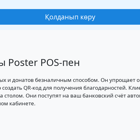
Қолданып көру
ы Poster POS-пен
ых и донатов безналичным способом. Он упрощает оп
 создать QR-код для получения благодарностей. Кли
за столом.
Они поступят на ваш банковский счёт авто
ном кабинете.