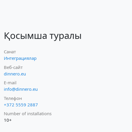
Қосымша туралы
Санат
Интеграциялар
Веб-сайт
dinnero.eu
E-mail
info@dinnero.eu
Телефон
+372 5559 2887
Number of installations
10+