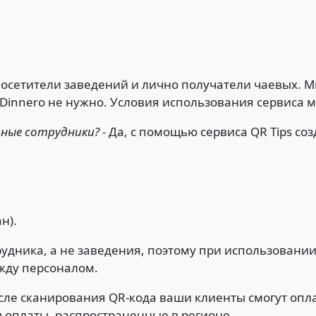
посетители заведений и лично получатели чаевых. 
 Dinnero не нужно. Условия использования сервиса 
ьные сотрудники? -
Да, с помощью сервиса QR Tips со
н).
удника, а не заведения, поэтому при использовании
жду персоналом.
сле сканирования QR-кода ваши клиенты смогут оплат
бы оплаты, распространенные в регионе.