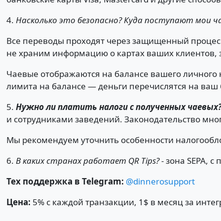
4.
Насколько это безопасно? Куда поступают мои ча
Все переводы проходят через защищенный процес
не храним информацию о картах ваших клиентов, 
Чаевые отображаются на балансе вашего личного 
лимита на балансе — деньги перечислятся на ваш 
5.
Нужно ли платить налоги с полученных чаевых?
и сотрудниками заведений. Законодательство мног
Мы рекомендуем уточнить особенности налогообло
6.
В каких странах работает QR Tips? -
зона SEPA, с
Тех поддержка в Telegram:
@dinnerosupport
Цена:
5% с каждой транзакции, 1$ в месяц за интегр