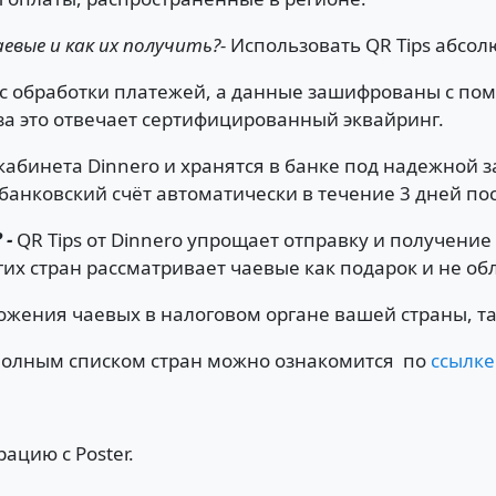
евые и как их получить?-
Использовать QR Tips абсолю
с обработки платежей, а данные зашифрованы с по
за это отвечает сертифицированный эквайринг.
кабинета Dinnero и хранятся в банке под надежной 
банковский счёт автоматически в течение 3 дней по
 -
QR Tips от Dinnero упрощает отправку и получени
их стран рассматривает чаевые как подарок и не обл
жения чаевых в налоговом органе вашей страны, та
 полным списком стран можно ознакомится по
ссылке
ацию с Poster.