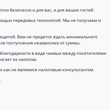
тно безопасно и для вас, и для ваших гостей.
мощью передовых технологий. Мы не получаем и
защитой. Вам не придется ждать минимального
сле поступления независимо от суммы.
е благодарности в виде чаевых между посетителями
агает их налогом.
к как не являемся налоговым консультантом.
.