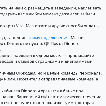
ать на чеках, размещать в заведении, наклеивать
годарить вас в любой момент даже если забыли
 карты Visa, Mastercard и другие способы оплаты,
нут, заполнив
форму подключения
. Мы не
 Dinnero не нужно. QR Tips от Dinnero
.
вления чаевыми в одном месте
— приглашайте
реводов и отзывов с графиками и диаграммами
о личным QR-кодам, но и целые команды персонала.
ду ними. Посетители отправят чаевые команде, а
кабинета Dinnero и хранятся в банке под
 на ваш банковский счёт автоматически в течение
ш счет поступит точно такая же сумма, которая