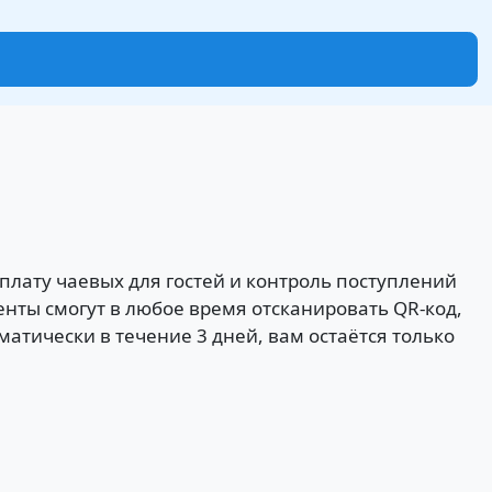
лату чаевых для гостей и контроль поступлений
енты смогут в любое время отсканировать QR-код,
матически в течение 3 дней, вам остаётся только