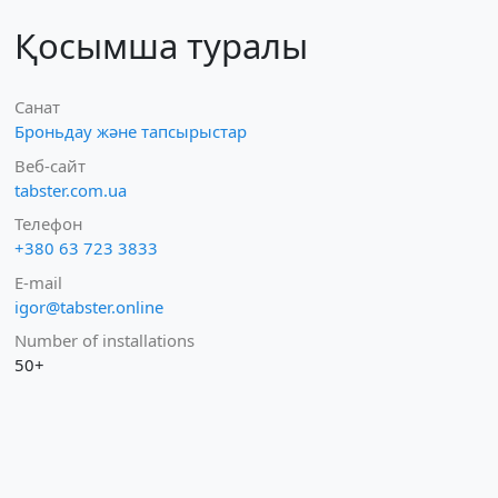
Қосымша туралы
Санат
Броньдау және тапсырыстар
Веб-сайт
tabster.com.ua
Телефон
+380 63 723 3833
E-mail
igor@tabster.online
Number of installations
50+