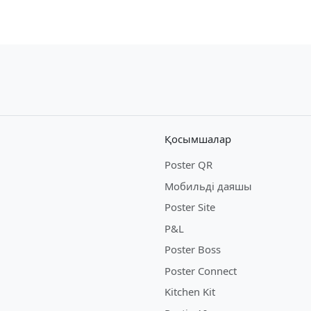
Қосымшалар
Poster QR
Мобильді даяшы
Poster Site
P&L
Poster Boss
Poster Connect
Kitchen Kit