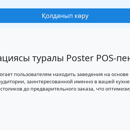
Қолданып көру
грациясы туралы Poster POS-пе
огает пользователям находить заведения на основе
 аудитории, заинтересованной именно в вашей кухне
столиков до предварительного заказа, что оптимизи