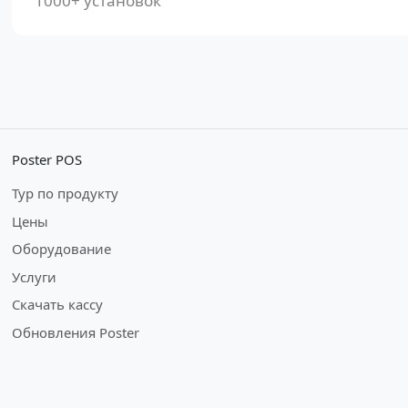
1000+ установок
Poster POS
Тур по продукту
Цены
Оборудование
Услуги
Скачать кассу
Обновления Poster