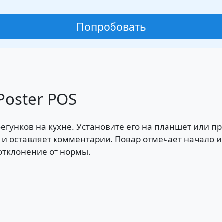
Попробовать
Poster POS
егунков на кухне. Установите его на планшет или 
 и оставляет комментарии. Повар отмечает начало 
отклонение от нормы.