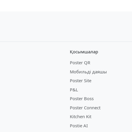
Қосымшалар
Poster QR
Мобильді даяшы
Poster Site
P&L
Poster Boss
Poster Connect
Kitchen Kit
Postie AI