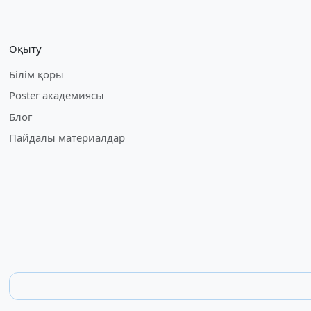
Оқыту
Білім қоры
Poster академиясы
Блог
Пайдалы материалдар