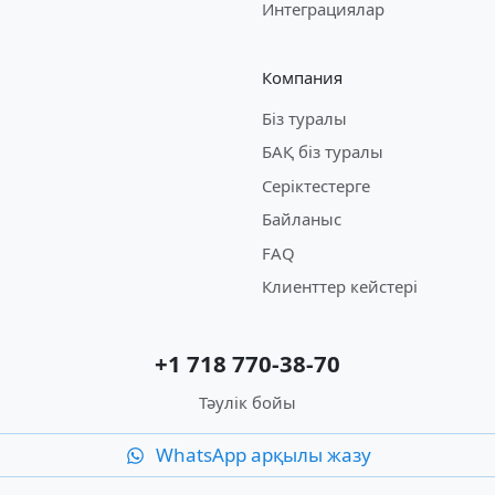
Интеграциялар
Компания
Біз туралы
БАҚ біз туралы
Серіктестерге
Байланыс
FAQ
Клиенттер кейстері
+1 718 770-38-70
Тәулік бойы
WhatsApp арқылы жазу