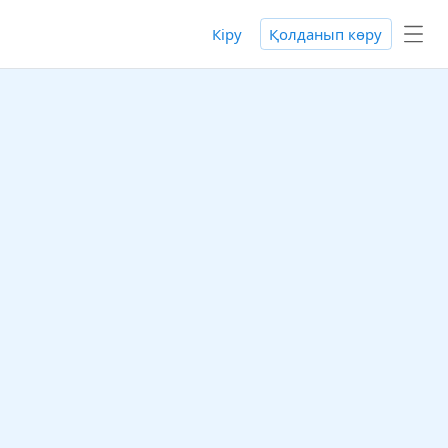
Кіру
Қолданып көру