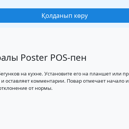
Қолданып көру
ралы Poster POS-пен
егунков на кухне. Установите его на планшет или 
 и оставляет комментарии. Повар отмечает начало 
отклонение от нормы.