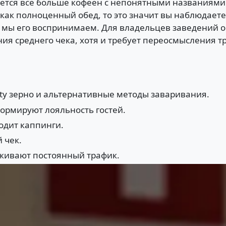
ляется все больше кофеен с непонятными названиями
 как полноценный обед, то это значит вы наблюдает
 как мы его воспринимаем. Для владельцев заведений
я среднего чека, хотя и требует переосмысления т
lty зерно и альтернативные методы заваривания.
формируют лояльность гостей.
одит каппинги.
 чек.
рживают постоянный трафик.