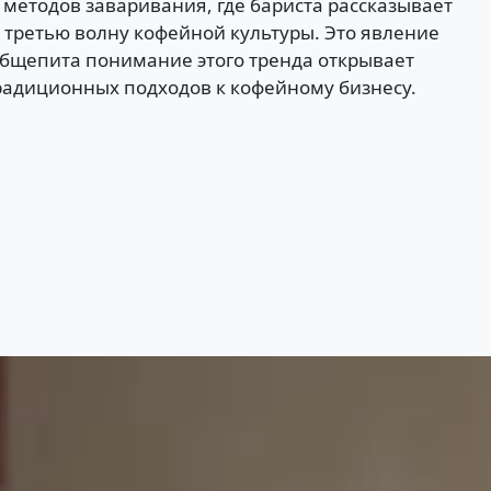
 методов заваривания, где бариста рассказывает
е третью волну кофейной культуры. Это явление
 общепита понимание этого тренда открывает
радиционных подходов к кофейному бизнесу.