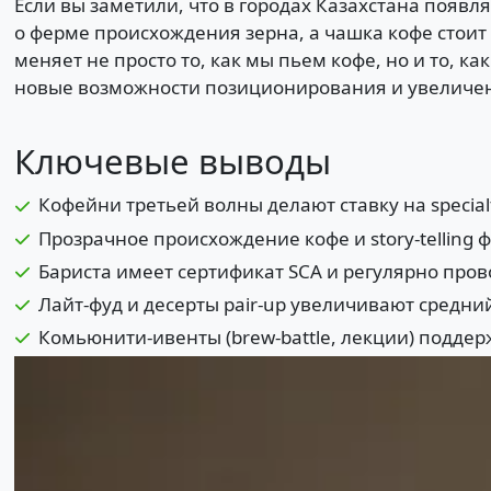
Если вы заметили, что в городах Казахстана появ
о ферме происхождения зерна, а чашка кофе стоит
меняет не просто то, как мы пьем кофе, но и то,
новые возможности позиционирования и увеличени
Ключевые выводы
Кофейни третьей волны делают ставку на specia
Прозрачное происхождение кофе и story-telling 
Бариста имеет сертификат SCA и регулярно пров
Лайт-фуд и десерты pair-up увеличивают средний
Комьюнити-ивенты (brew-battle, лекции) подде