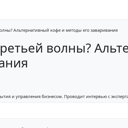
волны? Альтернативный кофе и методы его заваривания
третьей волны? Альт
вания
рытия и управления бизнесом. Проводит интервью с эксперт