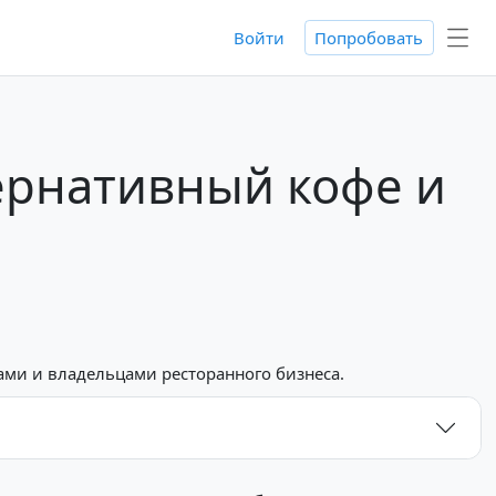
Войти
Попробовать
ернативный кофе и
ами и владельцами ресторанного бизнеса.