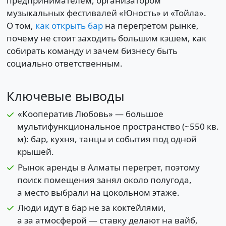
предпринимателем, организатором
музыкальных фестивалей «Юность» и «Тойла».
О том,
как открыть бар
на перегретом рынке,
почему не стоит заходить большим кэшем, как
собирать команду и зачем бизнесу быть
социально ответственным.
Ключевые выводы
«Кооператив Любовь» — большое
мультифункциональное пространство (~550 кв.
м): бар, кухня, танцы и события под одной
крышей.
Рынок аренды в Алматы перегрет, поэтому
поиск помещения занял около полугода,
а место выбрали на цокольном этаже.
Люди идут в бар не за коктейлями,
а за атмосферой — ставку делают на вайб,