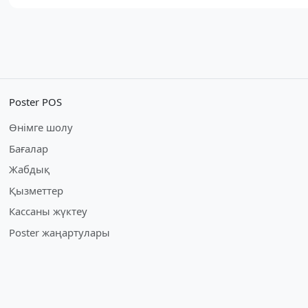
Poster POS
Өнімге шолу
Бағалар
Жабдық
Қызметтер
Кассаны жүктеу
Poster жаңартулары