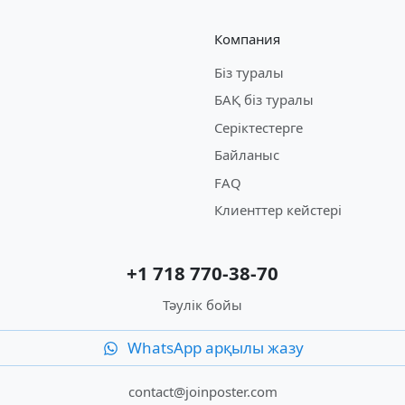
Компания
Біз туралы
БАҚ біз туралы
Серіктестерге
Байланыс
FAQ
Клиенттер кейстері
+1 718 770-38-70
Тәулік бойы
WhatsApp арқылы жазу
contact@joinposter.com