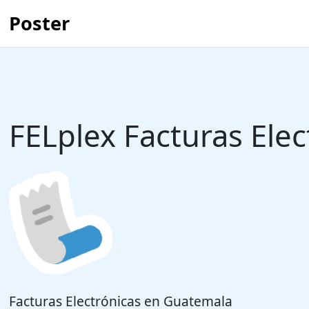
Poster
FELplex Facturas Elec
Facturas Electrónicas en Guatemala