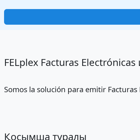
FELplex Facturas Electrónic
Somos la solución para emitir Facturas
Қосымша туралы