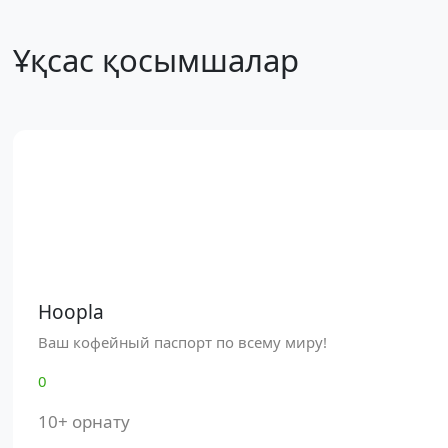
Ұқсас қосымшалар
Hoopla
Ваш кофейный паспорт по всему миру!
0
10+ орнату