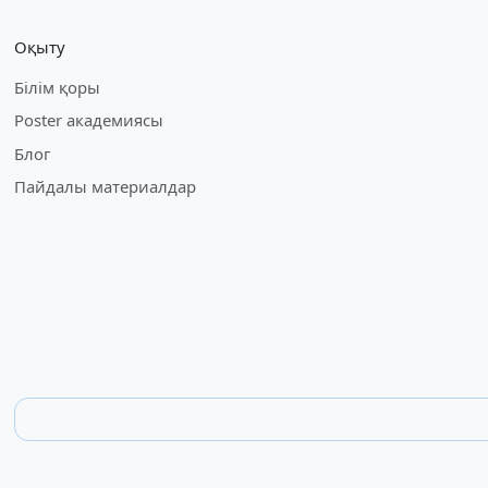
Оқыту
Білім қоры
Poster академиясы
Блог
Пайдалы материалдар