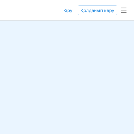
Кіру
Қолданып көру