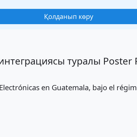
Қолданып көру
as интеграциясы туралы Poster
 Electrónicas en Guatemala, bajo el régi