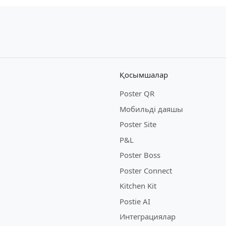
Қосымшалар
Poster QR
Мобильді даяшы
Poster Site
P&L
Poster Boss
Poster Connect
Kitchen Kit
Postie AI
Интеграциялар