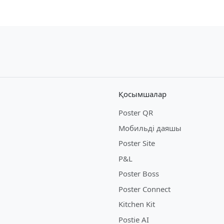
Қосымшалар
Poster QR
Мобильді даяшы
Poster Site
P&L
Poster Boss
Poster Connect
Kitchen Kit
Postie AI