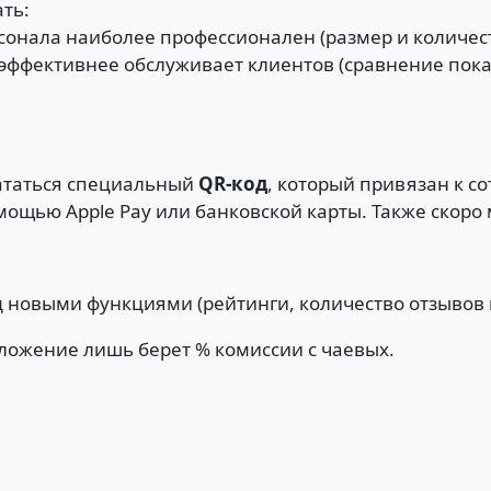
ать:
онала наиболее профессионален (размер и количест
эффективнее обслуживает клиентов (сравнение пока
ататься специальный
QR-код
, который привязан к с
мощью Apple Pay или банковской карты. Также скоро 
 новыми функциями (рейтинги, количество отзывов и 
ложение лишь берет % комиссии с чаевых.