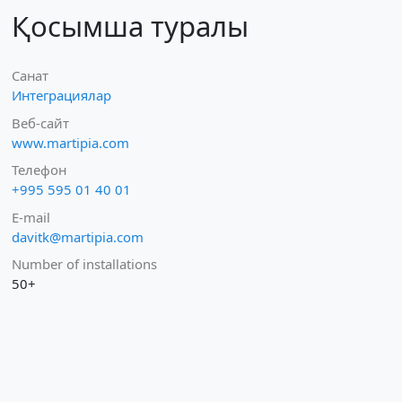
Қосымша туралы
Санат
Интеграциялар
Веб-сайт
www.martipia.com
Телефон
+995 595 01 40 01
E-mail
davitk@martipia.com
Number of installations
50+