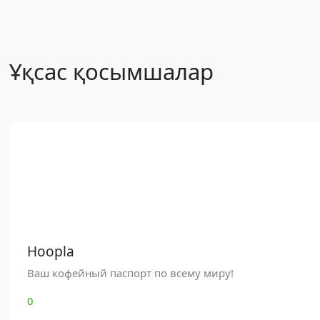
Ұқсас қосымшалар
Hoopla
Ваш кофейный паспорт по всему миру!
0