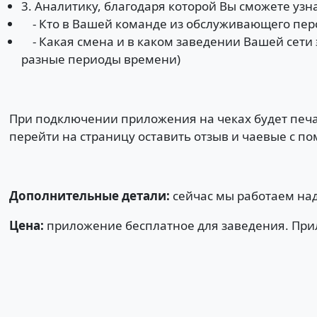
3. Аналитику, благодаря которой Вы сможете узн
- Кто в Вашей команде из обслуживающего перс
- Какая смена и в каком заведении Вашей сети 
разные периоды времени)
При подключении приложения на чеках будет печ
перейти на страницу оставить отзыв и чаевые с по
Дополнительные детали:
сейчас мы работаем над
Цена:
приложение бесплатное для заведения. При