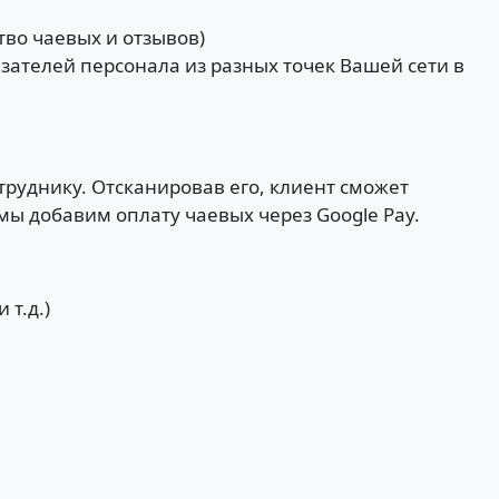
во чаевых и отзывов)
зателей персонала из разных точек Вашей сети в
отруднику. Отсканировав его, клиент сможет
мы добавим оплату чаевых через Google Pay.
т.д.)