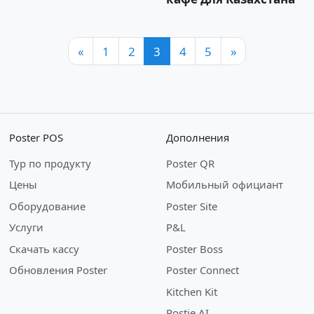
«
1
2
3
4
5
»
Poster POS
Дополнения
Тур по продукту
Poster QR
Цены
Мобильный официант
Оборудование
Poster Site
Услуги
P&L
Скачать кассу
Poster Boss
Обновления Poster
Poster Connect
Kitchen Kit
Postie AI