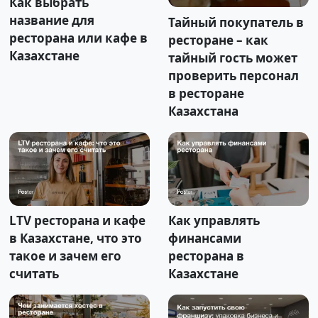
Как выбрать
название для
Тайный покупатель в
ресторана или кафе в
ресторане – как
Казахстане
тайный гость может
проверить персонал
в ресторане
Казахстана
LTV ресторана и кафе
Как управлять
в Казахстане, что это
финансами
такое и зачем его
ресторана в
считать
Казахстане