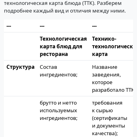
технологическая карта блюда (ТТК). Разберем
подробнее каждый вид и отличия между ними.
---
---
---
Технологическая
Технико-
карта блюд для
технологическа
ресторана
карта
Структура
Состав
Название
ингредиентов;
заведения,
которое
разработало ТТК;
брутто и нетто
требования
используемых
к сырью
ингредиентов;
(сертификаты
и документы
качества);