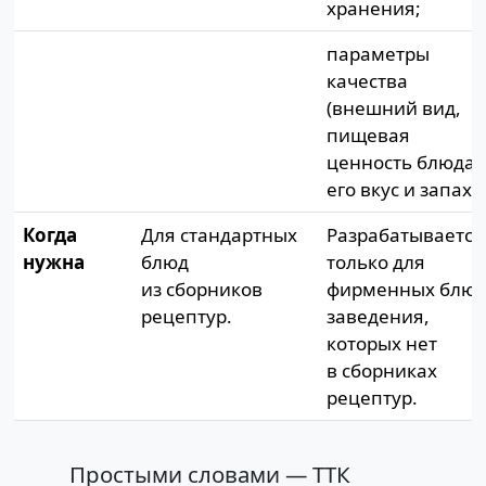
хранения;
параметры
качества
(внешний вид,
пищевая
ценность блюда,
его вкус и запах).
Когда
Для стандартных
Разрабатывается
нужна
блюд
только для
из сборников
фирменных блю
рецептур.
заведения,
которых нет
в сборниках
рецептур.
Простыми словами — ТТК