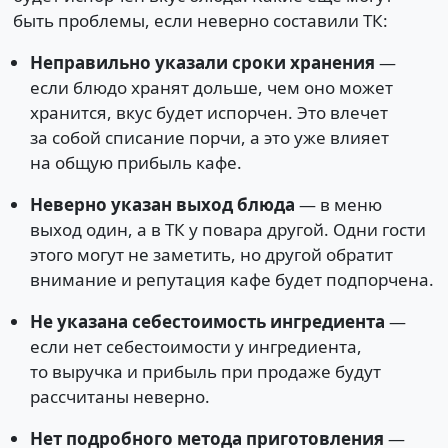
быть проблемы, если неверно составили ТК:
Неправильно указали сроки хранения
—
если блюдо хранят дольше, чем оно может
хранится, вкус будет испорчен. Это влечет
за собой списание порчи, а это уже влияет
на общую прибыль кафе.
Неверно указан выход блюда
— в меню
выход один, а в ТК у повара другой. Одни гости
этого могут не заметить, но другой обратит
внимание и репутация кафе будет подпорчена.
Не указана себестоимость ингредиента
—
если нет себестоимости у ингредиента,
то выручка и прибыль при продаже будут
рассчитаны неверно.
Нет подробного метода приготовления
—