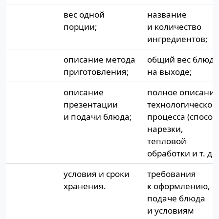
вес одной
название
порции;
и количество
ингредиентов;
описание метода
общий вес блюд
приготовления;
на выходе;
описание
полное описани
презентации
технологическог
и подачи блюда;
процесса (способ
нарезки,
тепловой
обработки и т. д.)
условия и сроки
требования
хранения.
к оформлению,
подаче блюда
и условиям