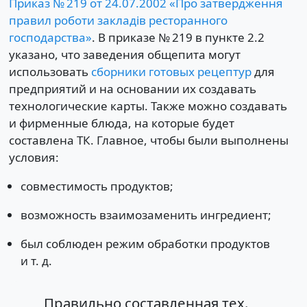
Приказ № 219 от 24.07.2002 «Про затвердження
правил роботи закладів ресторанного
господарства»
. В приказе № 219 в пункте 2.2
указано, что заведения общепита могут
использовать
сборники готовых рецептур
для
предприятий и на основании их создавать
технологические карты. Также можно создавать
и фирменные блюда, на которые будет
составлена ТК. Главное, чтобы были выполнены
условия:
совместимость продуктов;
возможность взаимозаменить ингредиент;
был соблюден режим обработки продуктов
и т. д.
Правильно составленная тех.