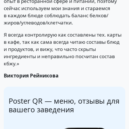
опыт в ресторанной сфере и питании, поэтому
сейчас используем мои знания и стараемся
в каждом блюде соблюдать баланс белков/
жиров/углеводов/клетчатки.
Я всегда контролирую как составлены тех. карты
в кафе, так как сама всегда читаю составы блюд
и продуктов, и вижу, что часто скрыты
ингредиенты и неправильно посчитан состав
кбжу.»
Виктория Рейникова
Poster QR — меню, отзывы
для
вашего заведения