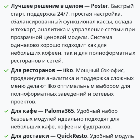
Лучшее решение в целом — Poster
. Быстрый
старт, поддержка 24/7, простая настройка,
сбалансированный функционал кассы, склада
и техкарт, аналитика и управление сетями при
прозрачной ценовой модели. Система
одинаково хорошо подходит как для
небольших кофеен, так и для полноформатных
ресторанов и сетей.
Для ресторанов — iiko
. Мощный бэк-офис,
продвинутая аналитика и поддержка сложных
меню делают iiko оптимальным выбором для
полноформатных заведений и сетевых
проектов.
Для кафе — Paloma365
. Удобный набор
базовых модулей идеально подходят для
небольших кафе, кофеен и фудтраков.
Для доставки — QuickResto
. Удобный модуль