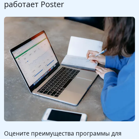
работает Poster
Оцените преимущества программы для