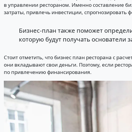
в управлении рестораном. Именно составление биз
затраты, привлечь инвестиции, спрогнозировать ф
Бизнес-план также поможет определ
которую будут получать основатели з
Стоит отметить, что бизнес план ресторана с расч
они вкладывают свои деньги. Поэтому, если ресто
по привлечению финансирования.