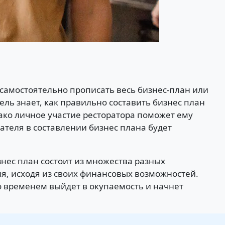
 самостоятельно прописать весь бизнес-план или
ь знает, как правильно составить бизнес план
нако личное участие ресторатора поможет ему
ателя в составлении бизнес плана будет
знес план состоит из множества разных
я, исходя из своих финансовых возможностей.
о временем выйдет в окупаемость и начнет