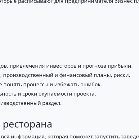
оторые расписывают для предпринимателя бизнес пла
дов, привлечения инвесторов и прогноза прибыли.
, производственный и финансовый планы, риски.
е понять процессы и избежать ошибок.
ость и сроки окупаемости проекта.
оизводственный раздел.
н ресторана
 вся информация, которая поможет запустить заведе