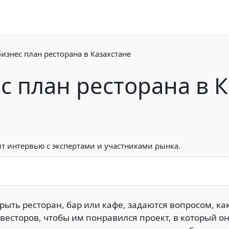
бизнес план ресторана в Казахстане
с план ресторана в 
т интервью с экспертами и участниками рынка.
ь ресторан, бар или кафе, задаются вопросом, как 
весторов, чтобы им понравился проект, в который о