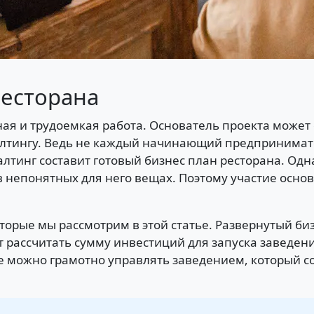
ресторана
ная и трудоемкая работа. Основатель проекта может
алтингу. Ведь не каждый начинающий предпринимател
алтинг составит готовый бизнес план ресторана. Од
в непонятных для него вещах. Поэтому участие основ
торые мы рассмотрим в этой статье. Развернутый би
 рассчитать сумму инвестиций для запуска заведени
е можно грамотно управлять заведением, который с