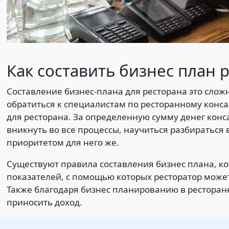
Как составить бизнес план 
Составление бизнес-плана для ресторана это слож
обратиться к специалистам по ресторанному конс
для ресторана. За определенную сумму денег конс
вникнуть во все процессы, научиться разбираться 
приоритетом для него же.
Существуют правила составления бизнес плана, ко
показателей, с помощью которых ресторатор может
Также благодаря бизнес планированию в ресторан
приносить доход.