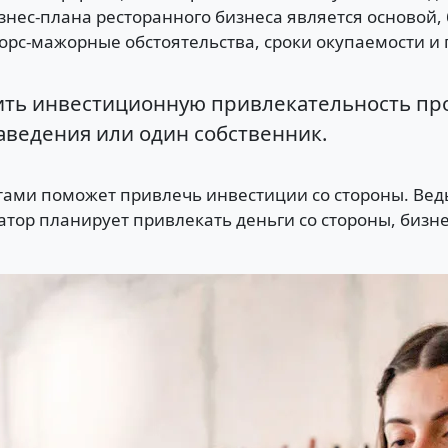
нес-плана ресторанного бизнеса является основой,
орс-мажорные обстоятельства, сроки окупаемости и 
ить инвестиционную привлекательность про
аведения или один собственник.
етами поможет привлечь инвестиции со стороны. Вед
ратор планирует привлекать деньги со стороны, бизн